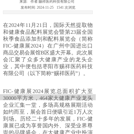
来源:
作者:
赐祥医药科技有限公司
发布时间:
2024-11-25
1541
次浏览
在2024年11月21日，国际天然提取物
和健康食品配料展览会暨第23届全国
秋季食品添加剂和配料展览会（简称
FIC-健康展2024）在广州中国进出口
商品交易会展馆B区盛大开幕。此次展
会汇聚了众多大健康产业的龙头企
业，其中便包括枣阳市赐祥医药科技
有限公司（以下简称“赐祥医药”）。
FIC-健康展2024展览总面积扩大至
30000平方米，464家大健康产业龙头
企业汇集一堂，多场高规格展期活动
如约而至，展会首日便吸引近1万人次
到场。历经二十多年的发展，FIC-健
康展已成为享誉国内外、深受业界尊
崇的品牌盛会，在大健康产业中扮演