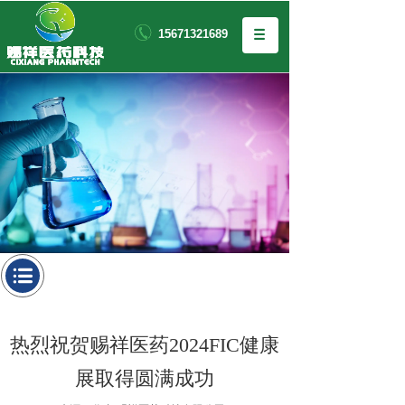
15671321689
热烈祝贺赐祥医药2024FIC健康
展取得圆满成功