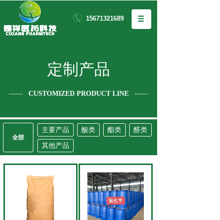
15671321689
定制产品
——
CUSTOMIZED PRODUCT LINE
——
主要产品
酸类
酯类
醛类
全部
其他产品