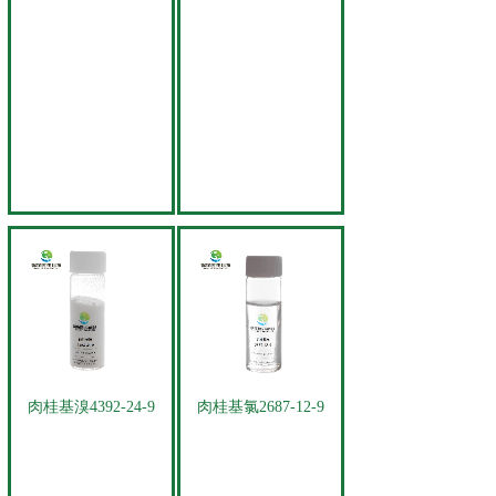
肉桂基溴4392-24-9
肉桂基氯2687-12-9