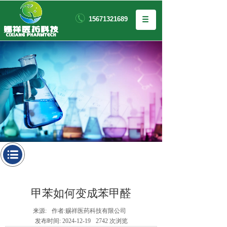
15671321689
甲苯如何变成苯甲醛
来源:
作者:
赐祥医药科技有限公司
发布时间:
2024-12-19
2742
次浏览