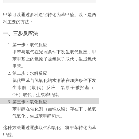
甲苯可以通过多种途径转化为苯甲醛。以下是两
种主要的方法：
一、三步反应法
第一步：取代反应
甲苯与氯气在光照条件下发生取代反应，甲
苯甲基上的氢原子被氯原子取代，生成氯代
甲苯。
第二步：水解反应
氯代甲苯与氢氧化钠水溶液在加热条件下发
生水解（取代）反应，氯原子被羟基（-
OH）取代，生成苯甲醇。
第三步：氧化反应
苯甲醇在催化剂（如铜或银）存在下，被氧
气氧化，生成苯甲醛和水。
这种方法通过逐步取代和氧化，将甲苯转化为苯
甲醛。