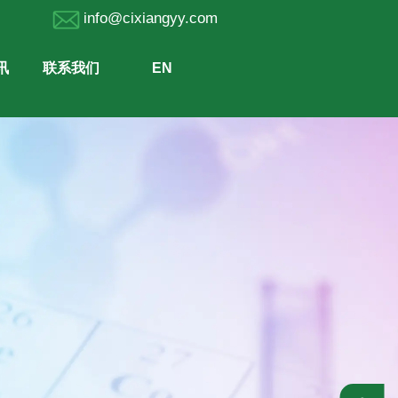
689 info@cixiangyy.com
讯
联系我们
EN