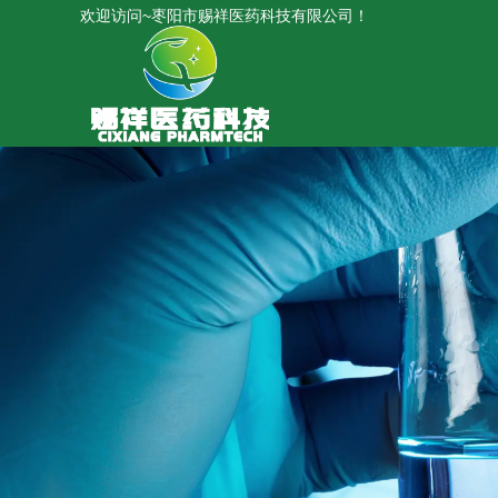
欢迎访问~枣阳市赐祥医药科技有限公司！