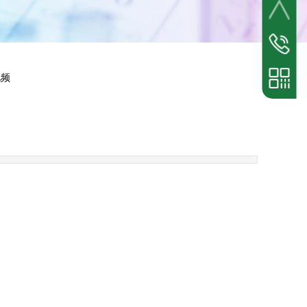
业务热线
15671321
视频
手机扫一扫