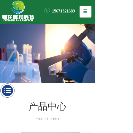
15671321689
产品中心
——
Product center
——