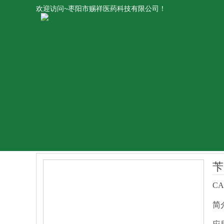
欢迎访问~枣阳市赐祥医药科技有限公司！
苄
CA
简