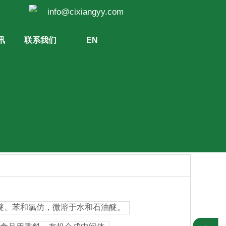
689 info@cixiangyy.com
讯
联系我们
EN
酯
醚、苯和氯仿，微溶于水和石油醚。