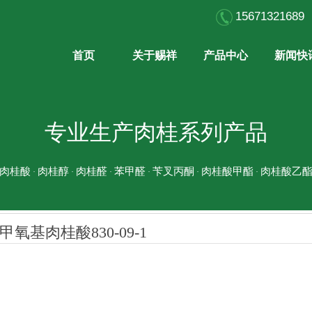
15671321
首页
关于赐祥
产品中心
新闻快
专业生产肉桂系列产品
肉桂酸
肉桂醇
肉桂醛
苯甲醛
苄叉丙酮
肉桂酸甲酯
肉桂酸乙
·
·
·
·
·
·
甲氧基肉桂酸830-09-1