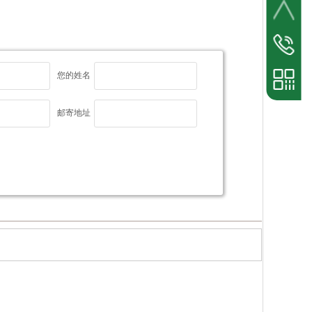
业务热线
15671321
您的姓名
邮寄地址
按钮文本
手机扫一扫