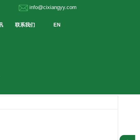
689 info@cixiangyy.com
讯
联系我们
EN
酯