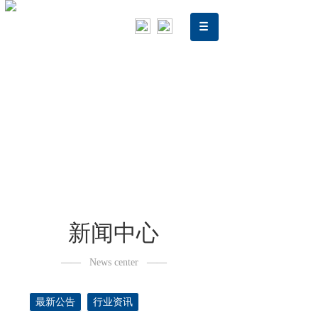
新闻中心
——
News center
——
最新公告
行业资讯