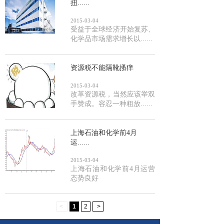
扭......
2015-03-04
受益于全球经济开始复苏、
化学品市场需求增长以......
资源税不能隔靴搔痒
2015-03-04
改革资源税，当然应该举双
手赞成。容忍一种粗放......
上海石油和化学前4月
运......
2015-03-04
上海石油和化学前4月运营
态势良好
<
1
2
>